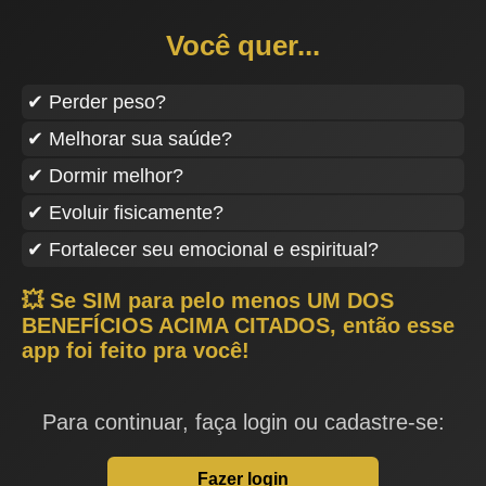
Você quer...
✔ Perder peso?
✔ Melhorar sua saúde?
✔ Dormir melhor?
✔ Evoluir fisicamente?
✔ Fortalecer seu emocional e espiritual?
💥 Se SIM para pelo menos UM DOS
BENEFÍCIOS ACIMA CITADOS, então esse
app foi feito pra você!
Para continuar, faça login ou cadastre-se:
Fazer login